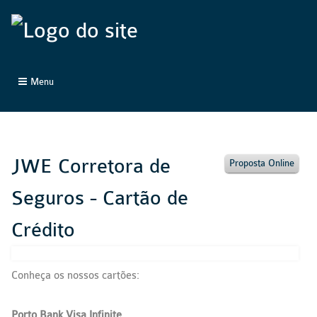
Menu
JWE Corretora de
Proposta Online
Seguros - Cartão de
Crédito
Conheça os nossos cartões:
Porto
Bank
Visa Infinite