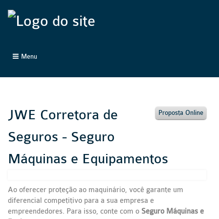
Menu
JWE Corretora de
Proposta Online
Seguros - Seguro
Máquinas e Equipamentos
Ao oferecer proteção ao maquinário, você garante um
diferencial competitivo para a sua empresa e
empreendedores. Para isso, conte com o
Seguro Máquinas e