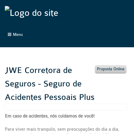
Menu
JWE Corretora de
Proposta Online
Seguros - Seguro de
Acidentes Pessoais Plus
Em caso de acidentes, nós cuidamos de você!
Para viver mais tranquilo, sem preocupações do dia a dia,