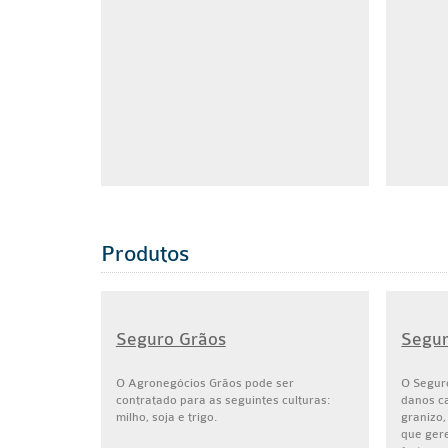
Produtos
Seguro Grãos
Segur
O Agronegócios Grãos pode ser
O Segur
contratado para as seguintes culturas:
danos c
milho, soja e trigo.
granizo,
que ger