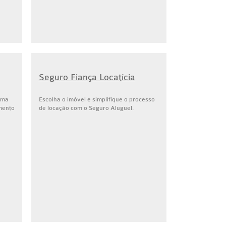
Seguro Fiança Locatícia
uma
Escolha o imóvel e simplifique o processo
mento
de locação com o Seguro Aluguel.