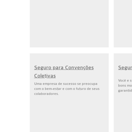
Seguro para Convenções
Segur
Coletivas
Você e s
Uma empresa de sucesso se preocupa
bons mo
com o bem-estar e com o futuro de seus
garantid
colaboradores.