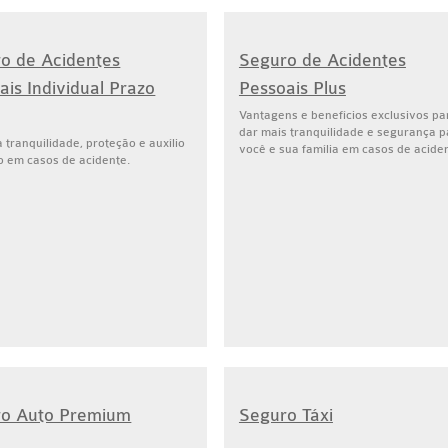
o de Acidentes
Seguro de Acidentes
ais Individual Prazo
Pessoais Plus
Vantagens e benefícios exclusivos pa
dar mais tranquilidade e segurança p
 tranquilidade, proteção e auxílio
você e sua família em casos de acide
o em casos de acidente.
ro Auto Premium
Seguro Táxi