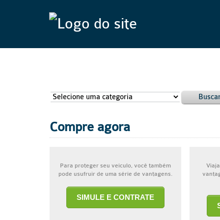
Busca
Compre agora
Para proteger seu veículo, você também
Viaja
pode usufruir de uma série de vantagens.
vantag
SIMULE E CONTRATE