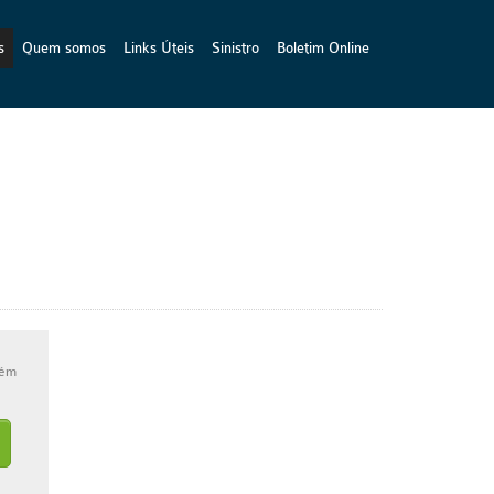
s
Quem somos
Links Úteis
Sinistro
Boletim Online
bém