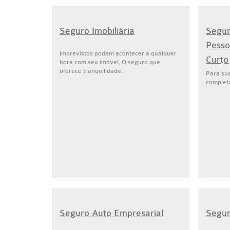
Seguro Imobiliária
Segur
Pesso
Imprevistos podem acontecer a qualquer
Curto
hora com seu imóvel, O seguro que
oferece tranquilidade.
Para sua
complet
Seguro Auto Empresarial
Segu