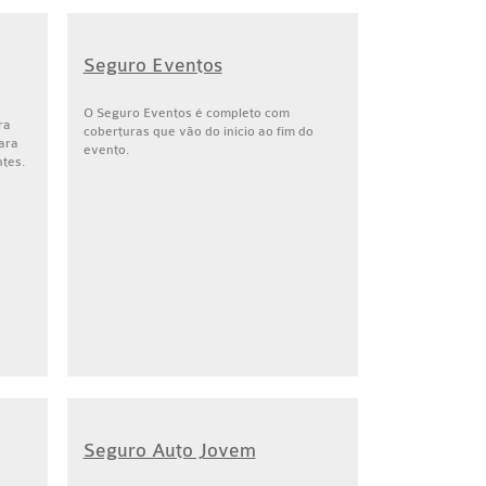
Seguro Eventos
O Seguro Eventos é completo com
ra
coberturas que vão do início ao fim do
ara
evento.
ntes.
Seguro Auto Jovem