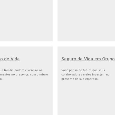
o de Vida
Seguro de Vida em Grupo
ua família podem vivenciar os
Você pensa no futuro dos seus
mentos no presente, com o futuro
colaboradores e eles investem no
o.
presente da sua empresa.