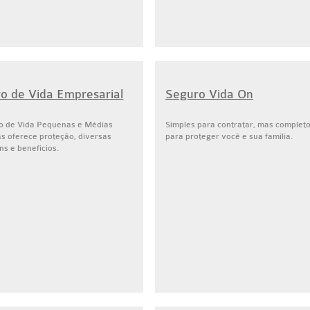
o de Vida Empresarial
Seguro Vida On
o de Vida Pequenas e Médias
Simples para contratar, mas complet
s oferece proteção, diversas
para proteger você e sua família.
s e benefícios.